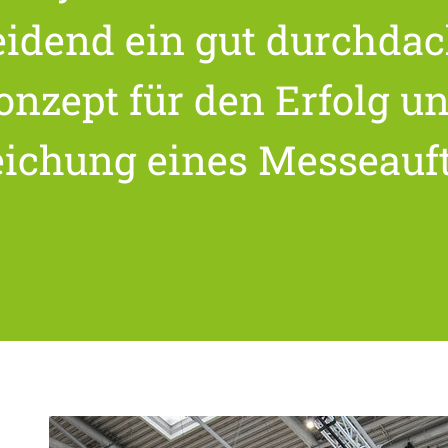
eidend ein gut durchdac
nzept für den Erfolg un
eichung eines Messeauft