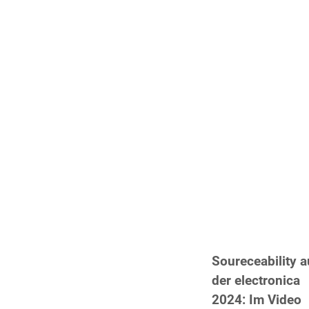
Soureceability a
der electronica
2024: Im Video