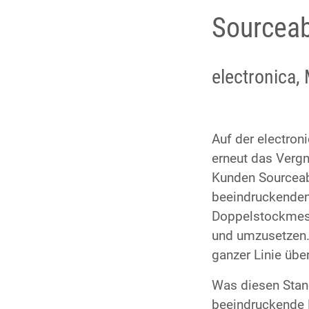
Sourceab
electronica
Auf der electron
erneut das Vergn
Kunden Sourceabi
beeindruckende
Doppelstockmess
und umzusetzen.
ganzer Linie übe
Was diesen Stan
beeindruckende 