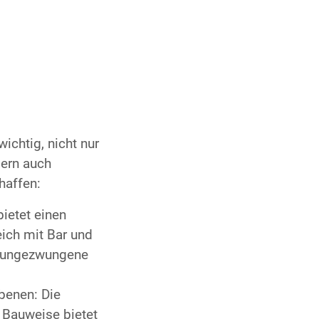
wichtig, nicht nur
dern auch
haffen:
ietet einen
ich mit Bar und
r ungezwungene
benen: Die
Bauweise bietet