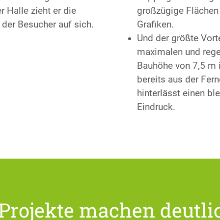
 Halle zieht er die
großzügige Flächen 
der Besucher auf sich.
Grafiken.
Und der größte Vorte
maximalen und reg
Bauhöhe von 7,5 m i
bereits aus der Fern
hinterlässt einen bl
Eindruck.
Projekte machen deutli