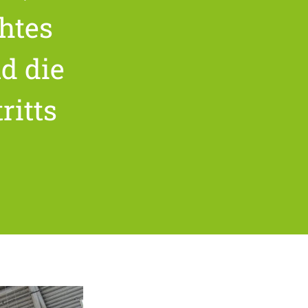
htes
d die
ritts