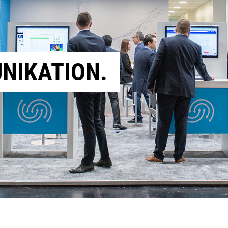
NIKATION.