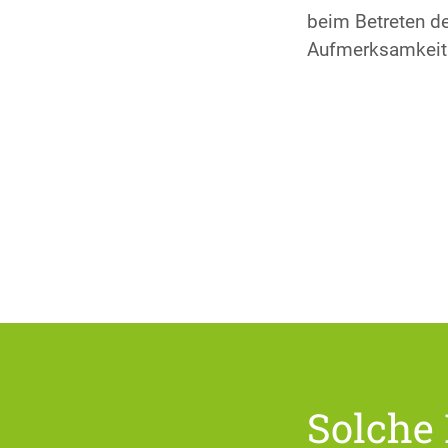
beim Betreten der
Aufmerksamkeit 
Solche 