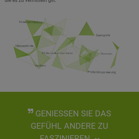
die es zu vermitteln gilt.
Mehr erfahren
GENIESSEN SIE DAS G
EFÜHL ANDERE ZU F
ASZINIEREN.