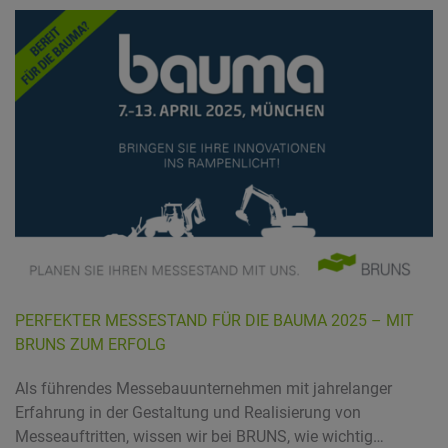
PERFEKTER MESSESTAND FÜR DIE BAUMA 2025 – MIT
BRUNS ZUM ERFOLG
Als führendes Messebauunternehmen mit jahrelanger
Erfahrung in der Gestaltung und Realisierung von
Messeauftritten, wissen wir bei BRUNS, wie wichtig…