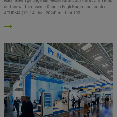
Nach einem gelungenen Messeauftritt auf der IFAT im Mai,
durften wir für unseren Kunden EagleBurgmann auf der
ACHEMA (10.-14. Juni 2024) mit fast 190…