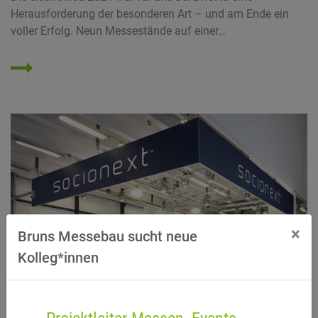
Herausforderung der besonderen Art – und am Ende ein
voller Erfolg. Neun Messestände auf einer…
×
Bruns Messebau sucht neue
Kolleg*innen