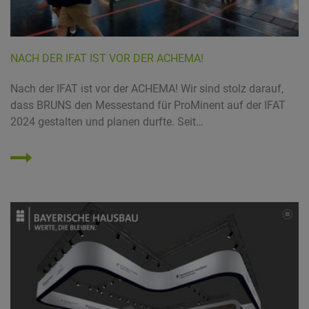
NACH DER IFAT IST VOR DER ACHEMA!
Nach der IFAT ist vor der ACHEMA! Wir sind stolz darauf,
dass BRUNS den Messestand für ProMinent auf der IFAT
2024 gestalten und planen durfte. Seit…