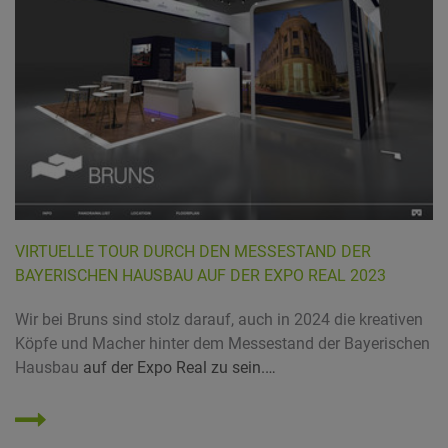
VIRTUELLE TOUR DURCH DEN MESSESTAND DER
BAYERISCHEN HAUSBAU AUF DER EXPO REAL 2023
Wir bei Bruns sind stolz darauf, auch in 2024 die kreativen
Köpfe und Macher hinter dem Messestand der
Bayerischen
Hausbau
auf der Expo Real zu sein.…