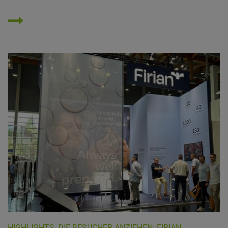
HIGHLIGHTS, DIE BESUCHER ANZIEHEN: FIRIAN