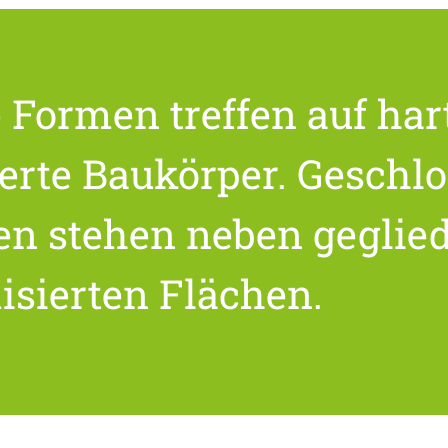
Formen treffen auf har
erte Baukörper. Geschl
en stehen neben geglied
isierten Flächen.