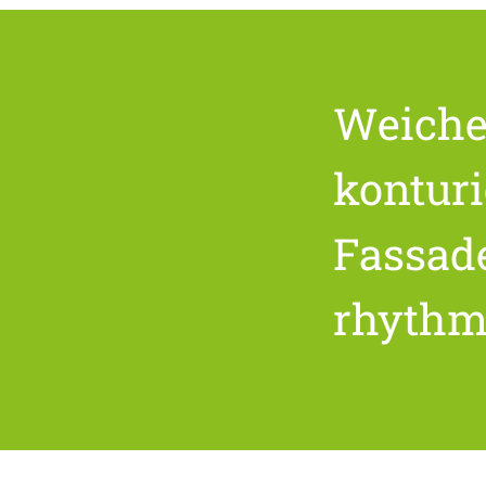
Weiche 
konturi
Fassad
rhythm