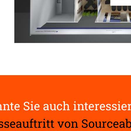
nte Sie auch interessie
seauftritt von Sourceab