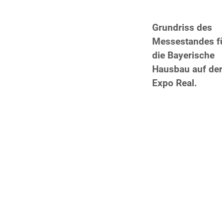
Grundriss des
Messestandes f
die Bayerische
Hausbau auf de
Expo Real.