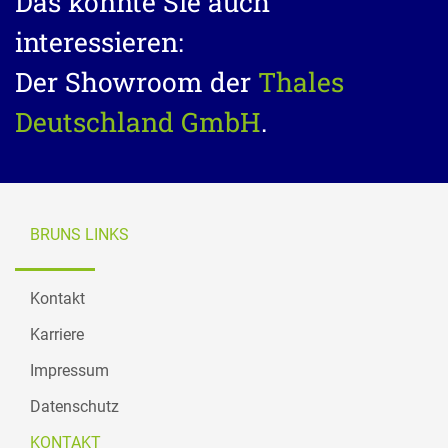
Das könnte Sie auch
interessieren:
Der Showroom der
Thales
Deutschland GmbH
.
BRUNS LINKS
Kontakt
Karriere
Impressum
Datenschutz
KONTAKT