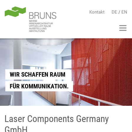
Kontakt
DE
/
EN
WIR SCHAFFEN RAUM
FÜR KOMMUNIKATION.
Laser Components Germany
GmbH