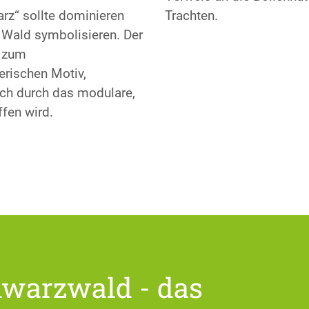
rz“ sollte dominieren
Trachten.
 Wald symbolisieren. Der
t zum
terischen Motiv,
ich durch das modulare,
ffen wird.
hwarzwald - das