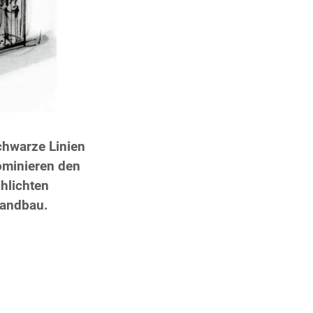
hwarze Linien
ominieren den
hlichten
tandbau.