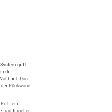
System griff
in der
ald auf. Das
n der Rückwand
Rot - ein
 traditioneller