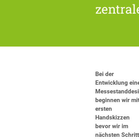
zentral
Bei der
Entwicklung ein
Messestanddes
beginnen wir mi
ersten
Handskizzen
bevor wir im
nächsten Schritt